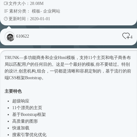
文件大小：28.08M
素材分类：
模板
-
企业网站
更新时间：2020-01-01
610622
4
TRUNK—多功能商务和企业
Html模板
，支持11个主页和电子商务布
局以匹配用户的任何目的。这是一个最好的模板,你不要错过。特别
的设计,创意机构,组合，一切都是清晰和容易定制的，基于流行的前
端CSS框架Bootstrap。
主要特色
超级响应
11个漂亮的主页
基于
Bootstrap框架
高质量的图形
快速加载
搜索引擎优化优化