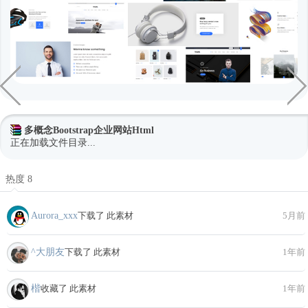
多概念Bootstrap企业网站Html
正在加载文件目录...
热度 8
Aurora_xxx
下载了 此素材
5月前
^大朋友
下载了 此素材
1年前
楷
收藏了 此素材
1年前