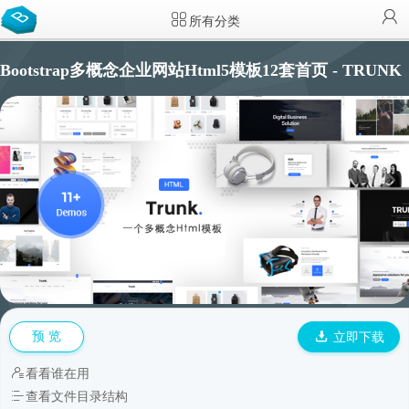
所有分类
Bootstrap多概念企业网站Html5模板12套首页 - TRUNK
预 览
立即下载
看看谁在用
查看文件目录结构